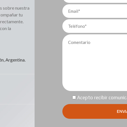
s sobre nuestra
compañar tu
irectamente.
con la
n, Argentina.
Acepto recibir comunica