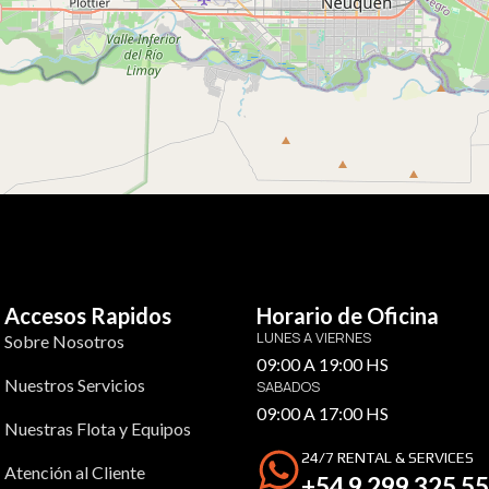
Accesos Rapidos
Horario de Oficina
LUNES A VIERNES
Sobre Nosotros
09:00 A 19:00 HS
Nuestros Servicios
SABADOS
09:00 A 17:00 HS
Nuestras Flota y Equipos
24/7 RENTAL & SERVICES
Atención al Cliente
+54 9 299 325 5