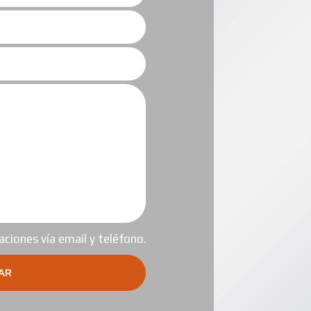
ciones vía email y teléfono.