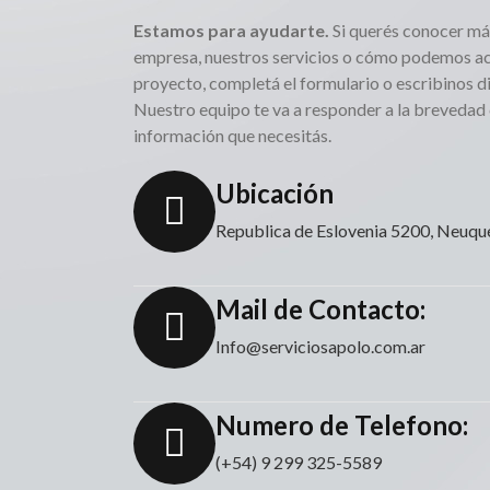
Estamos para ayudarte.
Si querés conocer má
empresa, nuestros servicios o cómo podemos a
proyecto, completá el formulario o escribinos d
Nuestro equipo te va a responder a la brevedad 
información que necesitás.
Ubicación
Republica de Eslovenia 5200, Neuqué
Mail de Contacto:
Info@serviciosapolo.com.ar
Numero de Telefono:
(+54) 9 299 325-5589