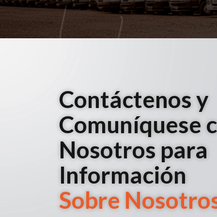
Contáctenos y
Comuníquese 
Nosotros para
Información
Sobre Nosotro