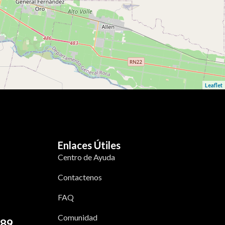
Leaflet
Enlaces Útiles
Centro de Ayuda
Contactenos
FAQ
Comunidad
589